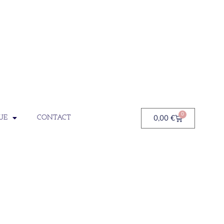
0
0,00
€
UE
CONTACT