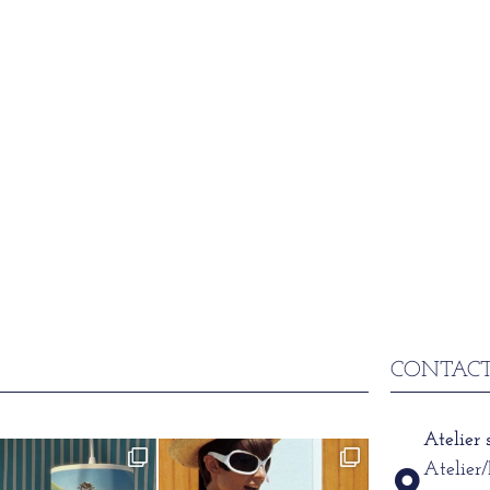
CONTACT
Atelier
Atelier