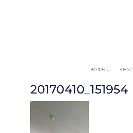
ACCUEIL
E-BOU
20170410_151954