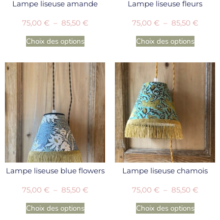
Lampe liseuse amande
Lampe liseuse fleurs
75,00
€
–
85,50
€
75,00
€
–
85,50
€
Choix des options
Choix des options
Lampe liseuse blue flowers
Lampe liseuse chamois
75,00
€
–
85,50
€
75,00
€
–
85,50
€
Choix des options
Choix des options