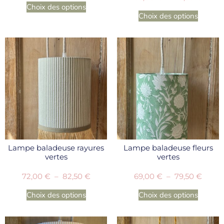
Choix des options
Choix des options
Lampe baladeuse rayures
Lampe baladeuse fleurs
vertes
vertes
72,00
€
–
82,50
€
69,00
€
–
79,50
€
Choix des options
Choix des options