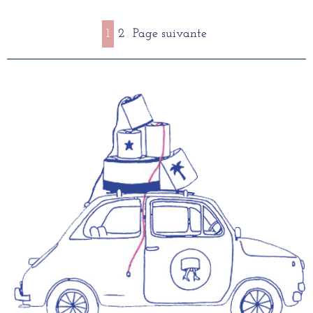
1
2
Page suivante