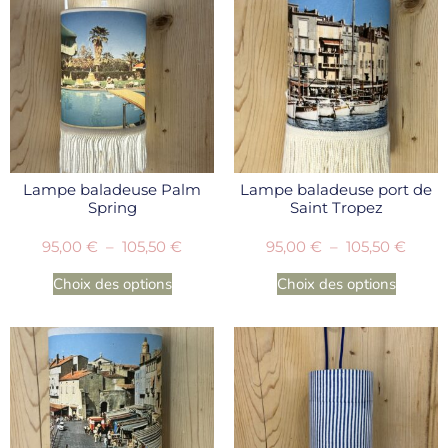
Lampe baladeuse Palm
Lampe baladeuse port de
Spring
Saint Tropez
95,00
€
–
105,50
€
95,00
€
–
105,50
€
Choix des options
Choix des options