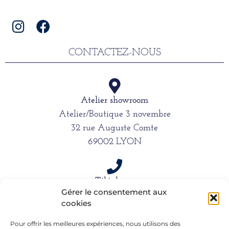
CONTACTEZ-NOUS
Atelier showroom
Atelier/Boutique 3 novembre
32 rue Auguste Comte
69002 LYON
Téléphone
Gérer le consentement aux
06 15 61 39 66
cookies
Pour offrir les meilleures expériences, nous utilisons des