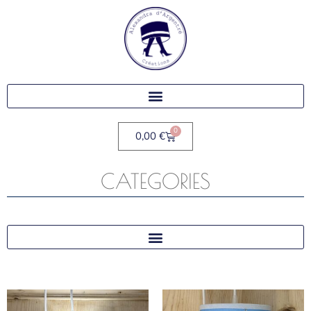
0
0,00
€
CATEGORIES