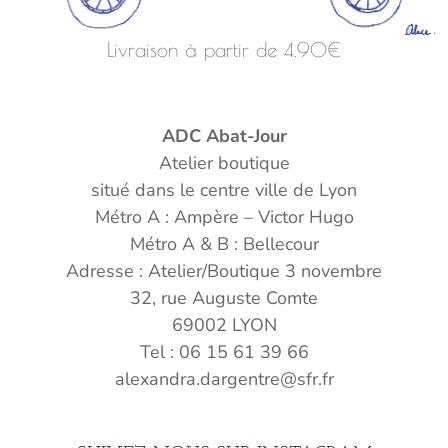
Livraison à partir de 4.90€
ADC Abat-Jour
Atelier boutique
situé dans le centre ville de Lyon
Métro A : Ampère – Victor Hugo
Métro A & B : Bellecour
Adresse : Atelier/Boutique 3 novembre
32, rue Auguste Comte
69002 LYON
Tel : 06 15 61 39 66
alexandra.dargentre@sfr.fr