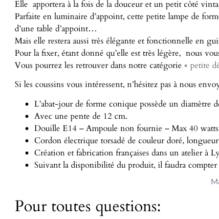
Elle apportera à la fois de la douceur et un petit côté vint
Parfaite en luminaire d’appoint, cette petite lampe de fo
d’une table d’appoint…
Mais elle restera aussi très élégante et fonctionnelle en 
Pour la fixer, étant donné qu’elle est très légère, nous vo
Vous pourrez les retrouver dans notre catégorie «
petite d
Si les coussins vous intéressent, n’hésitez pas à nous envo
L’abat-jour de forme conique possède un diamètre de
Avec une pente de 12 cm.
Douille E14 – Ampoule non fournie – Max 40 watts
Cordon électrique torsadé de couleur doré, longueur
Création et fabrication françaises dans un atelier à L
Suivant la disponibilité du produit, il faudra compter
Ma
Pour toutes questions: