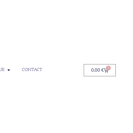
0
0,00
€
UE
CONTACT