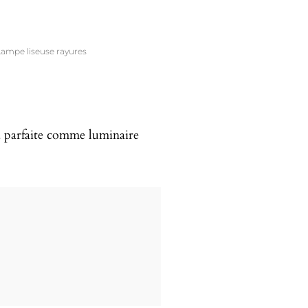
Lampe liseuse rayures
a parfaite comme luminaire