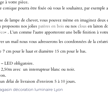
age à votre pièce.
rme conique pourra être fixée où vous le souhaitez, par exempl
guise de lampe de chevet, vous pouvez même en imaginez deux en
us proposons nos jolies
patères en bois
ou nos
clous
en laiton do
éco
« . L’un comme l’autre apporteront une belle finition à votr
yer un mail nous vous adresserons les coordonnées de la créatri
 7 cm pour le haut et diamètre 15 cm pour le bas.
 – LED obligatoire.
 2,50m avec un interrupteur blanc ou noir.
yon.
 un délai de livraison d’environ 5 à 10 jours.
gasin décoration luminaire Lyon