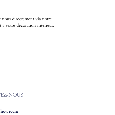
ez nous directement via notre
à votre décoration intérieur.
EZ-NOUS
 showroom