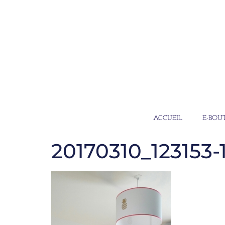
ACCUEIL
E-BOU
20170310_123153-