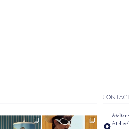
CONTACT
Atelier
Atelier