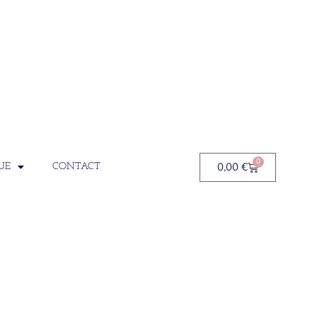
0
0,00
€
UE
CONTACT