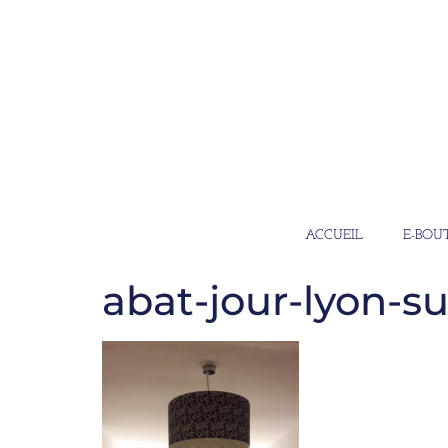
ACCUEIL
E-BOU
abat-jour-lyon-su