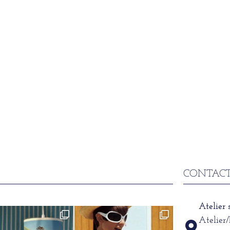
CONTACT
Atelier
Atelier