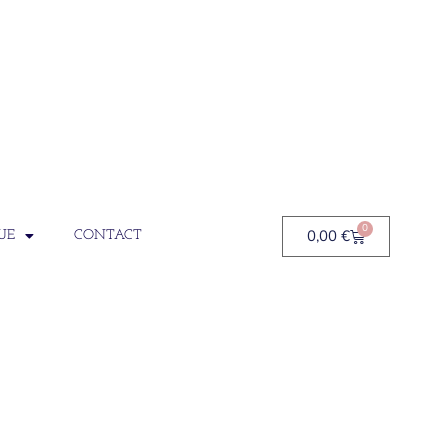
0
0,00
€
UE
CONTACT