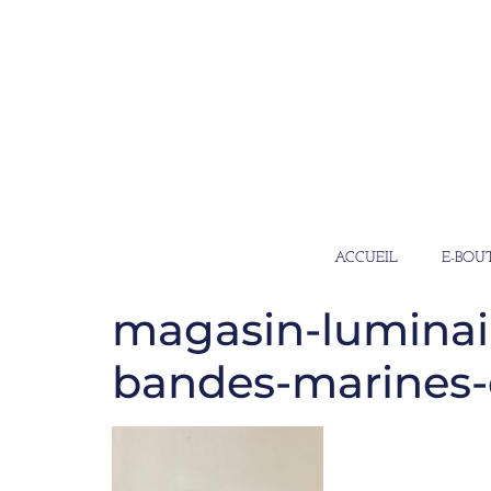
ACCUEIL
E-BOU
magasin-luminai
bandes-marines-