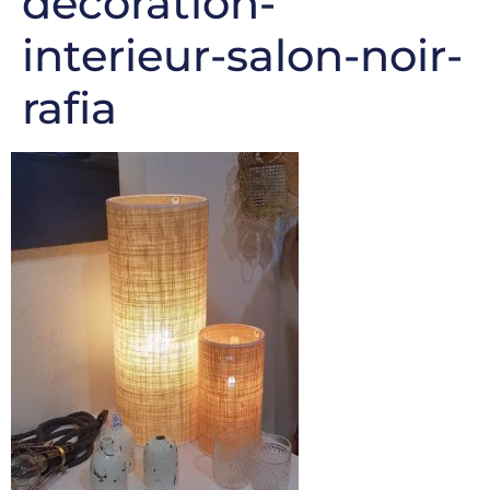
decoration-
interieur-salon-noir-
rafia