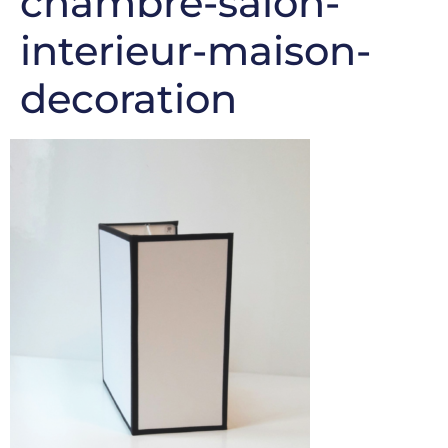
chambre-salon-
interieur-maison-
decoration