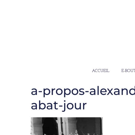
ACCUEIL
E-BOU
a-propos-alexand
abat-jour