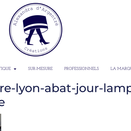
TIQUE
SUR-MESURE
PROFESSIONNELS
LA MARQ
e-lyon-abat-jour-lamp
e