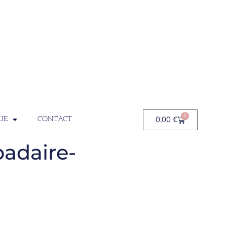
0
0,00
€
UE
CONTACT
adaire-