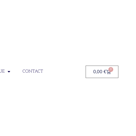
0
0,00
€
UE
CONTACT