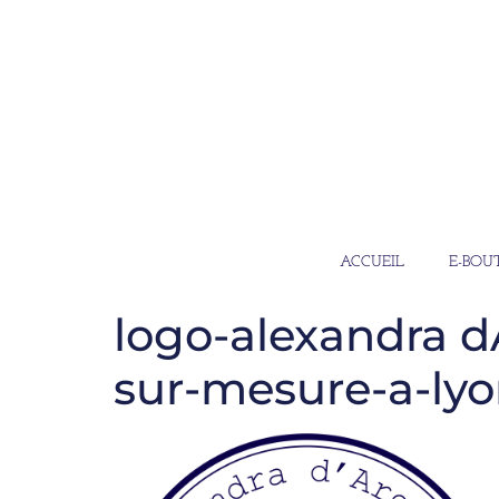
ACCUEIL
E-BOU
logo-alexandra d
sur-mesure-a-ly