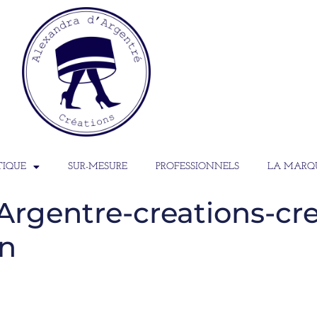
TIQUE
SUR-MESURE
PROFESSIONNELS
LA MARQ
Argentre-creations-cre
on