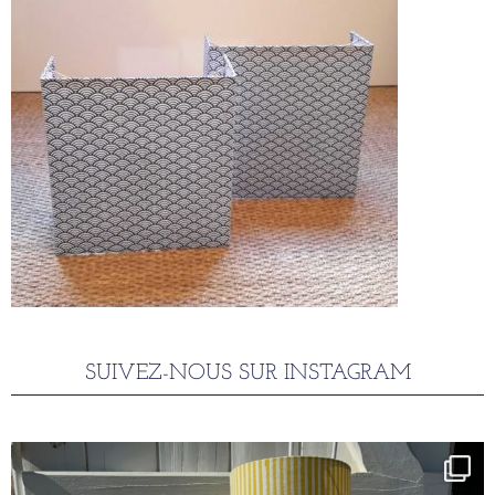
SUIVEZ-NOUS SUR INSTAGRAM