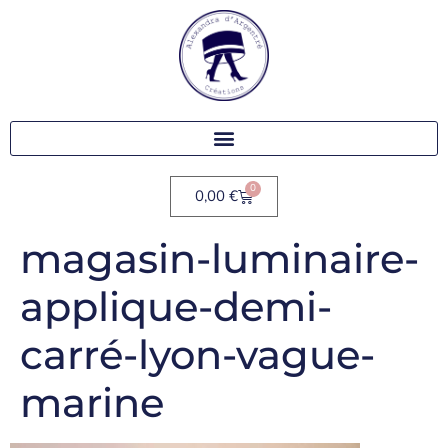
0
0,00
€
magasin-luminaire-
applique-demi-
carré-lyon-vague-
marine