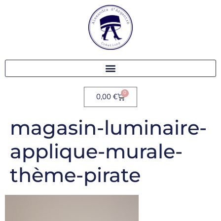
0
0,00
€
magasin-luminaire-
applique-murale-
thème-pirate