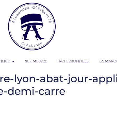
TIQUE
SUR-MESURE
PROFESSIONNELS
LA MARQ
e-lyon-abat-jour-appl
e-demi-carre