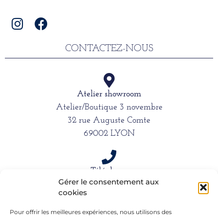
CONTACTEZ-NOUS
Atelier showroom
Atelier/Boutique 3 novembre
32 rue Auguste Comte
69002 LYON
Téléphone
Gérer le consentement aux
06 15 61 39 66
cookies
Pour offrir les meilleures expériences, nous utilisons des