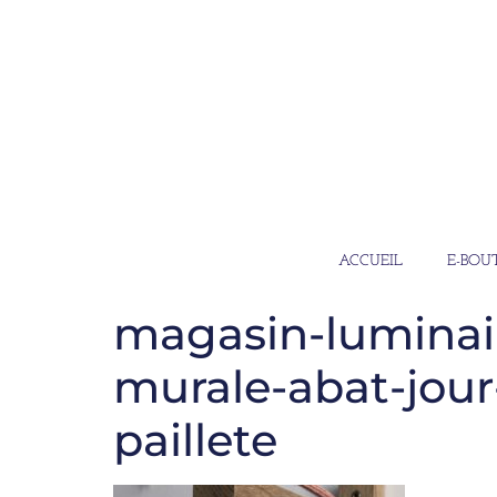
ACCUEIL
E-BOU
magasin-luminair
murale-abat-jour-
paillete