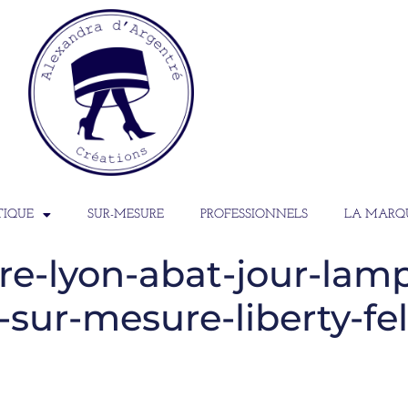
TIQUE
SUR-MESURE
PROFESSIONNELS
LA MARQ
e-lyon-abat-jour-lam
sur-mesure-liberty-feli