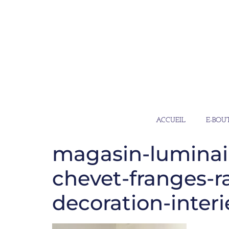
ACCUEIL
E-BOU
magasin-luminai
chevet-franges-r
decoration-inte