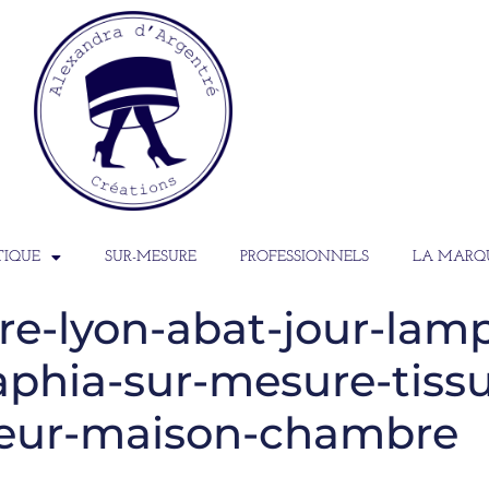
TIQUE
SUR-MESURE
PROFESSIONNELS
LA MARQ
re-lyon-abat-jour-lam
aphia-sur-mesure-tissu
rieur-maison-chambre