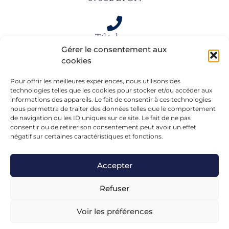
Téléphone
Gérer le consentement aux
06 15 61 39 66
cookies
Pour offrir les meilleures expériences, nous utilisons des
Mail
technologies telles que les cookies pour stocker et/ou accéder aux
informations des appareils. Le fait de consentir à ces technologies
alexandra.dargentre@sfr.fr
nous permettra de traiter des données telles que le comportement
de navigation ou les ID uniques sur ce site. Le fait de ne pas
consentir ou de retirer son consentement peut avoir un effet
négatif sur certaines caractéristiques et fonctions.
Accepter
Refuser
Voir les préférences
Mentions légales
– Réalisé en formation chez
FGL-