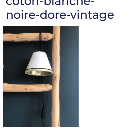
coton-blanche-
noire-dore-vintage