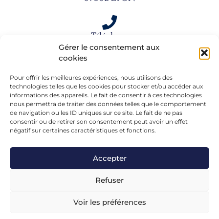
Téléphone
Gérer le consentement aux
06 15 61 39 66
cookies
Pour offrir les meilleures expériences, nous utilisons des
Mail
technologies telles que les cookies pour stocker et/ou accéder aux
informations des appareils. Le fait de consentir à ces technologies
alexandra.dargentre@sfr.fr
nous permettra de traiter des données telles que le comportement
de navigation ou les ID uniques sur ce site. Le fait de ne pas
consentir ou de retirer son consentement peut avoir un effet
négatif sur certaines caractéristiques et fonctions.
Accepter
Refuser
Voir les préférences
Mentions légales
– Réalisé en formation chez
FGL-