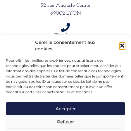
32 rue Auguste Comte
69002 LYON
Téléphone
Gérer le consentement aux
06 15 61 39 66
cookies
Pour offrir les meilleures expériences, nous utilisons des
Mail
technologies telles que les cookies pour stocker et/ou accéder aux
informations des appareils. Le fait de consentir à ces technologies
alexandra.dargentre@sfr.fr
nous permettra de traiter des données telles que le comportement
de navigation ou les ID uniques sur ce site. Le fait de ne pas
consentir ou de retirer son consentement peut avoir un effet
négatif sur certaines caractéristiques et fonctions.
Accepter
Refuser