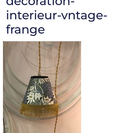
decoration-
interieur-vntage-
frange