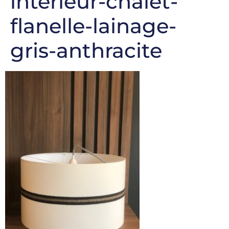
interieur-chalet-
flanelle-lainage-
gris-anthracite