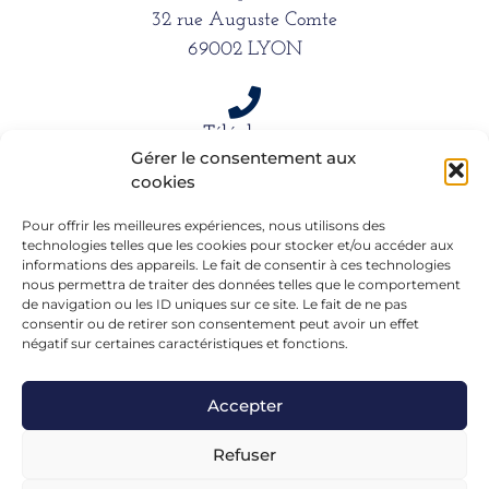
32 rue Auguste Comte
69002 LYON
Téléphone
Gérer le consentement aux
06 15 61 39 66
cookies
Pour offrir les meilleures expériences, nous utilisons des
Mail
technologies telles que les cookies pour stocker et/ou accéder aux
informations des appareils. Le fait de consentir à ces technologies
alexandra.dargentre@sfr.fr
nous permettra de traiter des données telles que le comportement
de navigation ou les ID uniques sur ce site. Le fait de ne pas
consentir ou de retirer son consentement peut avoir un effet
négatif sur certaines caractéristiques et fonctions.
Accepter
Refuser