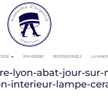
TIQUE
SUR-MESURE
PROFESSIONNELS
LA MARQ
e-lyon-abat-jour-sur-
n-interieur-lampe-cer