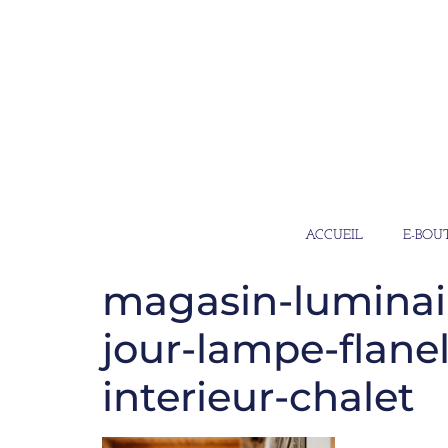
ACCUEIL
E-BOU
magasin-luminai
jour-lampe-flanel
interieur-chalet