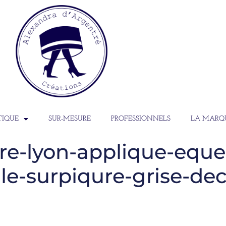
TIQUE
SUR-MESURE
PROFESSIONNELS
LA MARQ
re-lyon-applique-eque
le-surpiqure-grise-dec