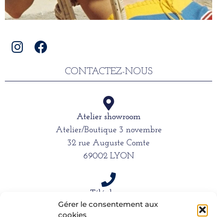
CONTACTEZ-NOUS
Atelier showroom
Atelier/Boutique 3 novembre
32 rue Auguste Comte
69002 LYON
Téléphone
Gérer le consentement aux
06 15 61 39 66
cookies