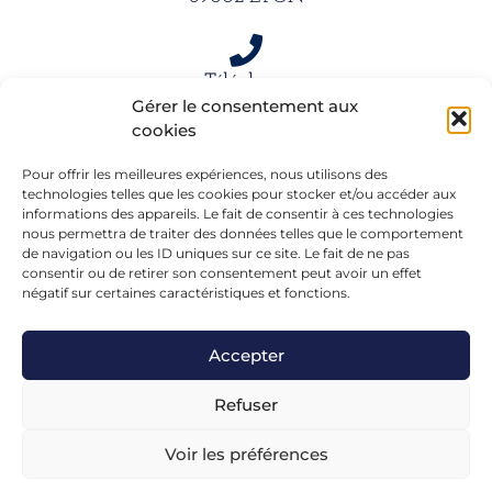
Téléphone
Gérer le consentement aux
06 15 61 39 66
cookies
Pour offrir les meilleures expériences, nous utilisons des
Mail
technologies telles que les cookies pour stocker et/ou accéder aux
informations des appareils. Le fait de consentir à ces technologies
alexandra.dargentre@sfr.fr
nous permettra de traiter des données telles que le comportement
de navigation ou les ID uniques sur ce site. Le fait de ne pas
consentir ou de retirer son consentement peut avoir un effet
négatif sur certaines caractéristiques et fonctions.
Accepter
Refuser
Voir les préférences
Mentions légales
– Réalisé en formation chez
FGL-