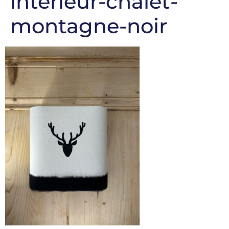
interieur-chalet-
montagne-noir