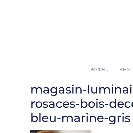
ACCUEIL
E-BOU
magasin-luminai
rosaces-bois-deco
bleu-marine-gris