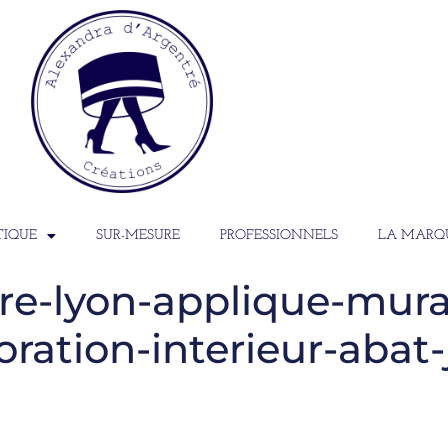
TIQUE
SUR-MESURE
PROFESSIONNELS
LA MARQ
re-lyon-applique-mura
ration-interieur-abat-