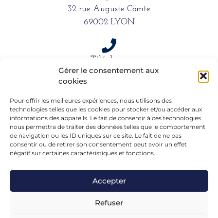
32 rue Auguste Comte
69002 LYON
Téléphone
Gérer le consentement aux
06 15 61 39 66
cookies
Pour offrir les meilleures expériences, nous utilisons des
Mail
technologies telles que les cookies pour stocker et/ou accéder aux
informations des appareils. Le fait de consentir à ces technologies
alexandra.dargentre@sfr.fr
nous permettra de traiter des données telles que le comportement
de navigation ou les ID uniques sur ce site. Le fait de ne pas
consentir ou de retirer son consentement peut avoir un effet
négatif sur certaines caractéristiques et fonctions.
Accepter
Refuser