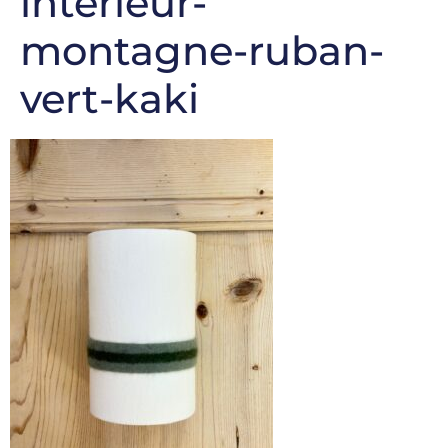
interieur-
montagne-ruban-
vert-kaki