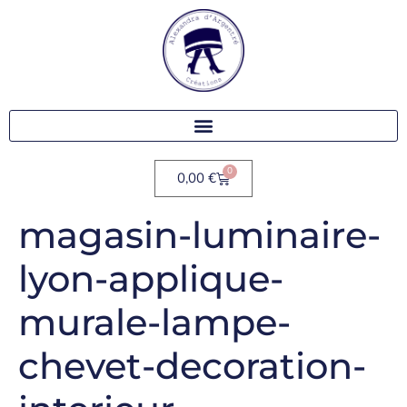
0
0,00
€
magasin-luminaire-
lyon-applique-
murale-lampe-
chevet-decoration-