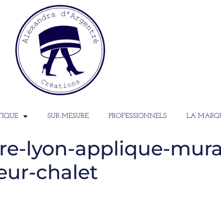
TIQUE
SUR-MESURE
PROFESSIONNELS
LA MARQ
e-lyon-applique-mural
eur-chalet