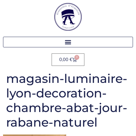
0
0,00
€
magasin-luminaire-
lyon-decoration-
chambre-abat-jour-
rabane-naturel