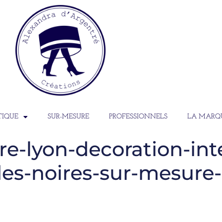
TIQUE
SUR-MESURE
PROFESSIONNELS
LA MARQ
e-lyon-decoration-inte
es-noires-sur-mesure-