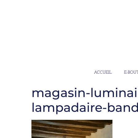
ACCUEIL
E-BOU
magasin-luminair
lampadaire-band