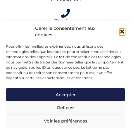
Téléphone
Gérer le consentement aux
06 15 61 39 66
cookies
Pour offrir les meilleures expériences, nous utilisons des
Mail
technologies telles que les cookies pour stocker et/ou accéder aux
informations des appareils. Le fait de consentir à ces technologies
alexandra.dargentre@sfr.fr
nous permettra de traiter des données telles que le comportement
de navigation ou les ID uniques sur ce site. Le fait de ne pas
consentir ou de retirer son consentement peut avoir un effet
négatif sur certaines caractéristiques et fonctions.
Accepter
Refuser
Voir les préférences
Mentions légales
– Réalisé en formation chez
FGL-