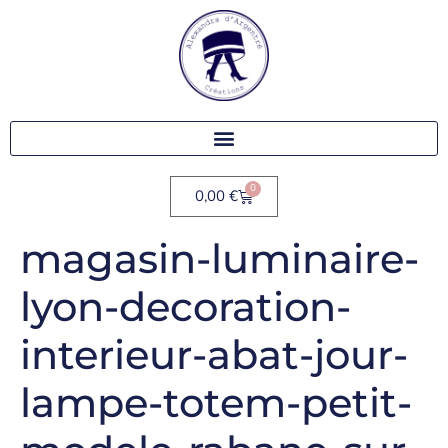
0
0,00
€
magasin-luminaire-
lyon-decoration-
interieur-abat-jour-
lampe-totem-petit-