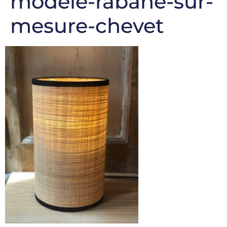
modele-rabane-sur-
mesure-chevet