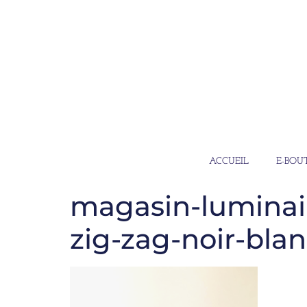
ACCUEIL
E-BOU
magasin-luminai
zig-zag-noir-blan