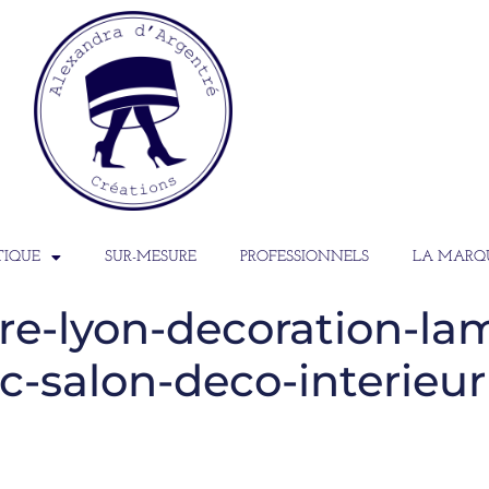
TIQUE
SUR-MESURE
PROFESSIONNELS
LA MARQ
re-lyon-decoration-la
c-salon-deco-interieur