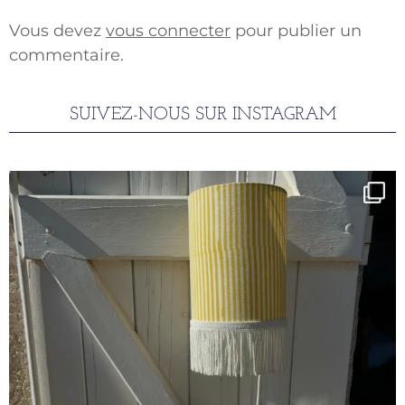
Vous devez
vous connecter
pour publier un
commentaire.
SUIVEZ-NOUS SUR INSTAGRAM