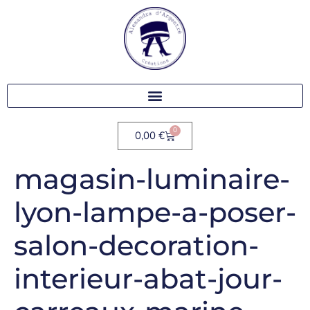
0
0,00
€
magasin-luminaire-
lyon-lampe-a-poser-
salon-decoration-
interieur-abat-jour-