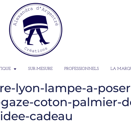
TIQUE
SUR-MESURE
PROFESSIONNELS
LA MARQ
re-lyon-lampe-a-pose
gaze-coton-palmier-d
idee-cadeau