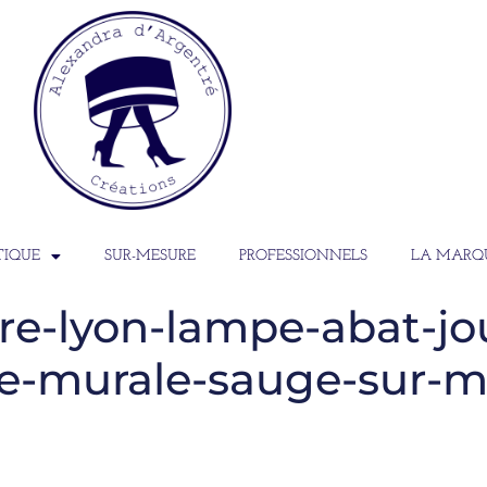
TIQUE
SUR-MESURE
PROFESSIONNELS
LA MARQ
e-lyon-lampe-abat-jo
ue-murale-sauge-sur-