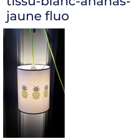
tissu-blanc-ananas-
jaune fluo