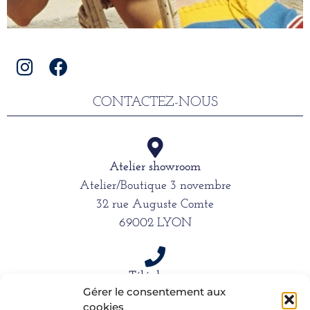
CONTACTEZ-NOUS
Atelier showroom
Atelier/Boutique 3 novembre
32 rue Auguste Comte
69002 LYON
Téléphone
Gérer le consentement aux
06 15 61 39 66
cookies