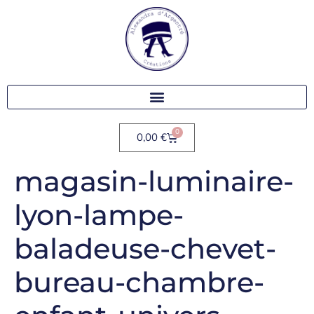
0
0,00
€
magasin-luminaire-
lyon-lampe-
baladeuse-chevet-
bureau-chambre-