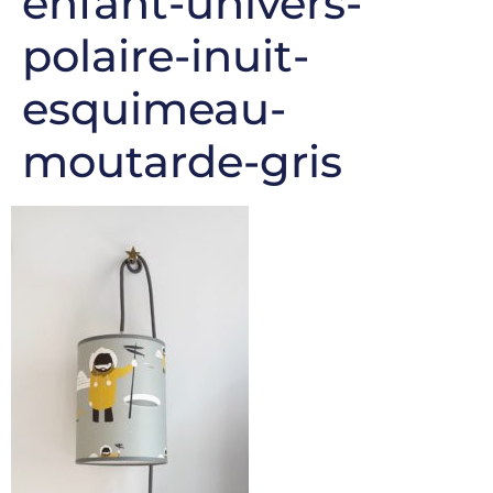
enfant-univers-
polaire-inuit-
esquimeau-
moutarde-gris