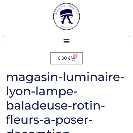
0
0,00
€
magasin-luminaire-
lyon-lampe-
baladeuse-rotin-
fleurs-a-poser-