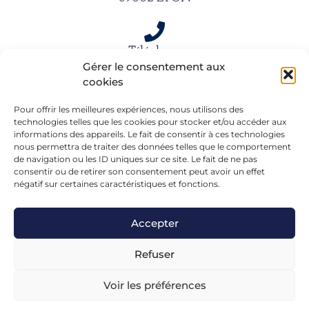
Téléphone
Gérer le consentement aux
06 15 61 39 66
cookies
Pour offrir les meilleures expériences, nous utilisons des
Mail
technologies telles que les cookies pour stocker et/ou accéder aux
informations des appareils. Le fait de consentir à ces technologies
alexandra.dargentre@sfr.fr
nous permettra de traiter des données telles que le comportement
de navigation ou les ID uniques sur ce site. Le fait de ne pas
consentir ou de retirer son consentement peut avoir un effet
négatif sur certaines caractéristiques et fonctions.
Accepter
Refuser
Voir les préférences
Mentions légales
– Réalisé en formation chez
FGL-