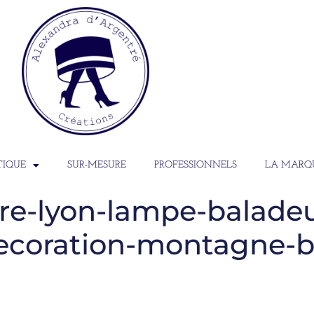
TIQUE
SUR-MESURE
PROFESSIONNELS
LA MARQ
re-lyon-lampe-balade
ecoration-montagne-b