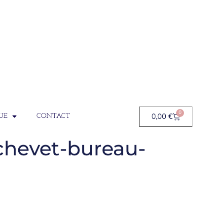
0
0,00
€
UE
CONTACT
chevet-bureau-