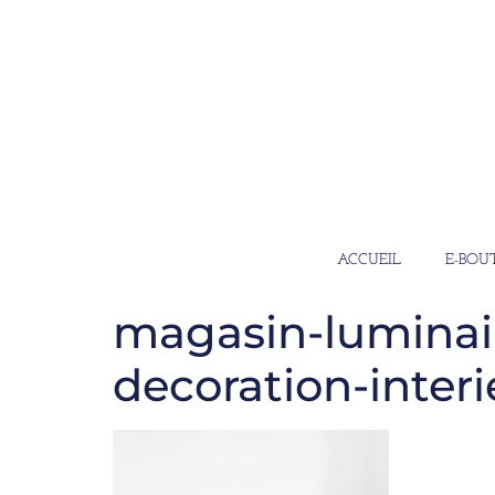
ACCUEIL
E-BOU
magasin-luminai
decoration-inter