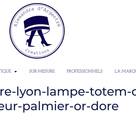
TIQUE
SUR-MESURE
PROFESSIONNELS
LA MARQ
re-lyon-lampe-totem-
ieur-palmier-or-dore