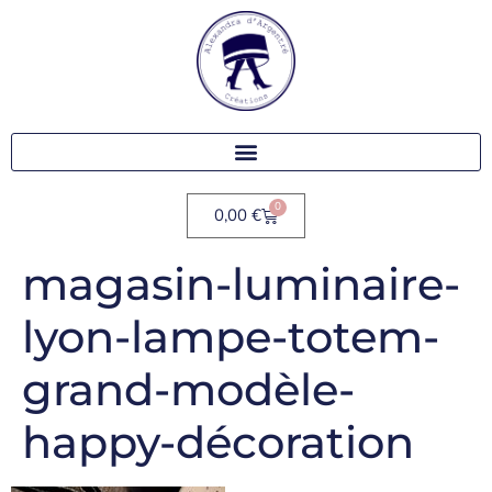
0
0,00
€
magasin-luminaire-
lyon-lampe-totem-
grand-modèle-
happy-décoration