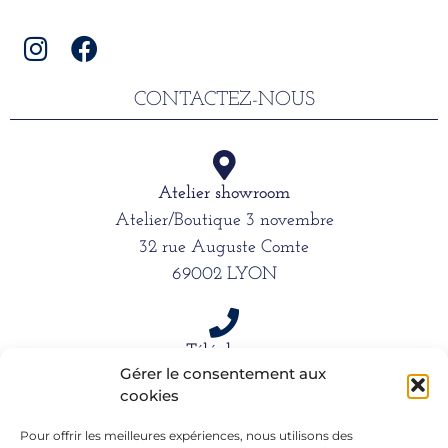
CONTACTEZ-NOUS
Atelier showroom
Atelier/Boutique 3 novembre
32 rue Auguste Comte
69002 LYON
Téléphone
Gérer le consentement aux
06 15 61 39 66
cookies
Pour offrir les meilleures expériences, nous utilisons des