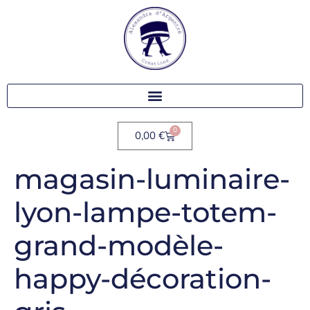
0
0,00
€
magasin-luminaire-
lyon-lampe-totem-
grand-modèle-
happy-décoration-