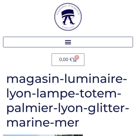
0
0,00
€
magasin-luminaire-
lyon-lampe-totem-
palmier-lyon-glitter-
marine-mer