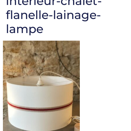
interieur-chalet-
flanelle-lainage-
lampe