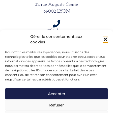
32 rue Auguste Comte
69002 LYON
Téléphone
Gérer le consentement aux
06 15 61 39 66
cookies
Pour offrir les meilleures expériences, nous utilisons des
Mail
technologies telles que les cookies pour stocker et/ou accéder aux
informations des appareils. Le fait de consentir à ces technologies
alexandra.dargentre@sfr.fr
nous permettra de traiter des données telles que le comportement
de navigation ou les ID uniques sur ce site. Le fait de ne pas
consentir ou de retirer son consentement peut avoir un effet
négatif sur certaines caractéristiques et fonctions.
Accepter
Refuser