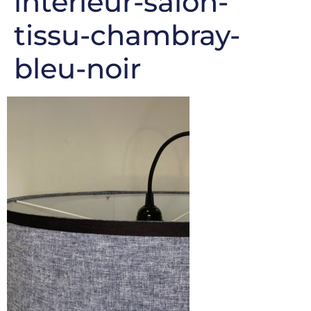
interieur-salon-
tissu-chambray-
bleu-noir