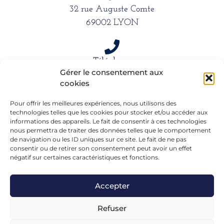
32 rue Auguste Comte
69002 LYON
Téléphone
Gérer le consentement aux
06 15 61 39 66
cookies
Pour offrir les meilleures expériences, nous utilisons des
Mail
technologies telles que les cookies pour stocker et/ou accéder aux
informations des appareils. Le fait de consentir à ces technologies
alexandra.dargentre@sfr.fr
nous permettra de traiter des données telles que le comportement
de navigation ou les ID uniques sur ce site. Le fait de ne pas
consentir ou de retirer son consentement peut avoir un effet
négatif sur certaines caractéristiques et fonctions.
Accepter
Refuser