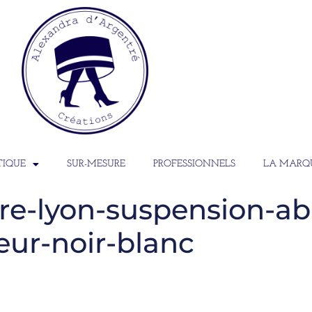
TIQUE
SUR-MESURE
PROFESSIONNELS
LA MARQ
e-lyon-suspension-aba
eur-noir-blanc