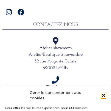
CONTACTEZ-NOUS
Atelier showroom
Atelier/Boutique 3 novembre
32 rue Auguste Comte
69002 LYON
Téléphone
Gérer le consentement aux
06 15 61 39 66
cookies
Pour offrir les meilleures expériences, nous utilisons des