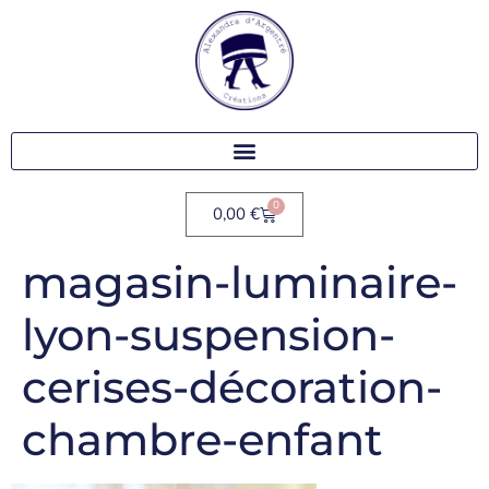
0
0,00
€
magasin-luminaire-
lyon-suspension-
cerises-décoration-
chambre-enfant