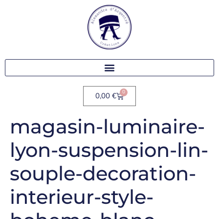
0
0,00
€
magasin-luminaire-
lyon-suspension-lin-
souple-decoration-
interieur-style-